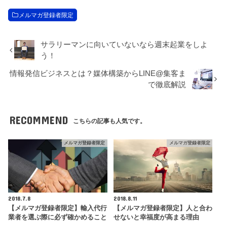
メルマガ登録者限定
サラリーマンに向いていないなら週末起業をしよ
う！
情報発信ビジネスとは？媒体構築からLINE@集客ま
で徹底解説
RECOMMEND
こちらの記事も人気です。
メルマガ登録者限定
メルマガ登録者限定
2018.7.8
2018.8.11
【メルマガ登録者限定】輸入代行
【メルマガ登録者限定】人と合わ
業者を選ぶ際に必ず確かめること
せないと幸福度が高まる理由