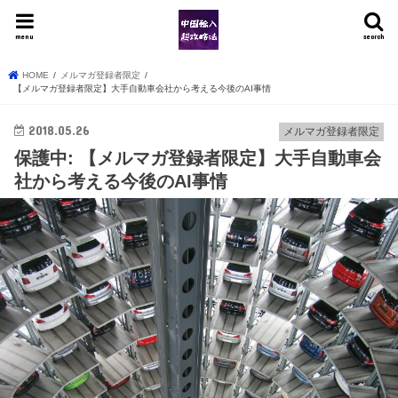
menu
search
HOME
メルマガ登録者限定
【メルマガ登録者限定】大手自動車会社から考える今後のAI事情
2018.05.26
メルマガ登録者限定
保護中: 【メルマガ登録者限定】大手自動車会
社から考える今後のAI事情