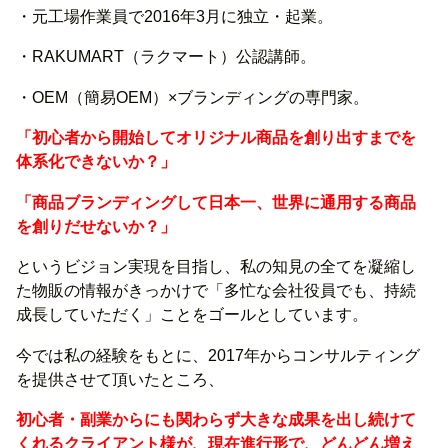
・元工場作業員で2016年3月に独立・起業。
・RAKUMART（ラクマート）公認講師。
・OEM（簡易OEM）×ブランディングの専門家。
「初心者から開始してオリジナル商品を創り出すまでを
体系化できないか？」
「商品ブランディングして日本一、世界に通用する商品
を創りだせないか？」
というビジョン実現を目指し、私の知見の全てを凝縮し
た物販の情報がきっかけで「多忙な会社役員でも、持続
成長していただく」ことをゴールとしています。
今では私の経験をもとに、2017年からコンサルティング
を提供させて頂いたところ、
初心者・副業からにも関わらず大きな成果を出し続けて
くれるクライアント様が、現在進行形で、どんどん増え