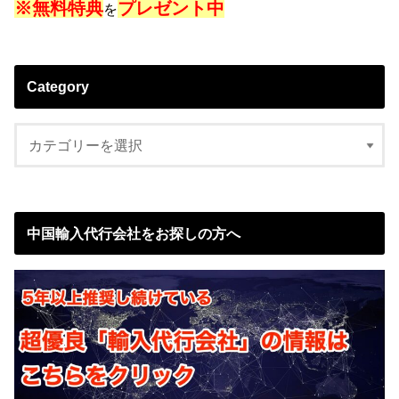
※無料特典
プレゼント中
を
Category
中国輸入代行会社をお探しの方へ