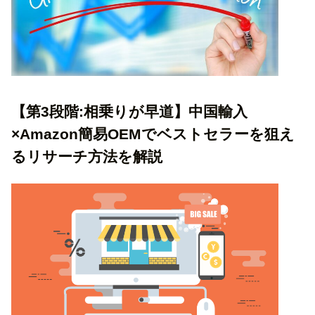
【第3段階:相乗りが早道】中国輸入
×Amazon簡易OEMでベストセラーを狙え
るリサーチ方法を解説