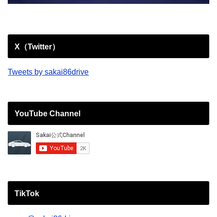
X（Twitter）
Tweets by sakai86drive
YouTube Channel
TikTok