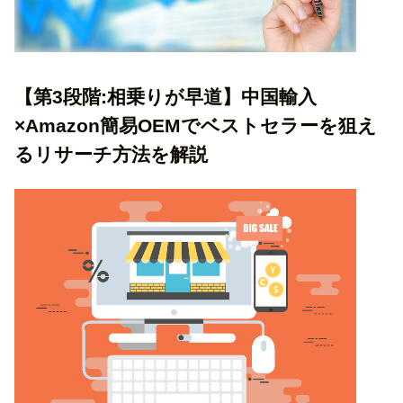
【第3段階:相乗りが早道】中国輸入
×Amazon簡易OEMでベストセラーを狙え
るリサーチ方法を解説