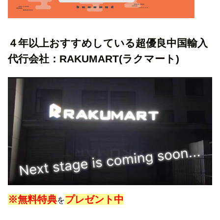
４年以上おすすめしている超優良中国輸入
代行会社：RAKUMART(ラクマート)
※無料特典
プレゼント中
を