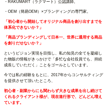
・RAKUMART（ラクマート）公認講師。
・OEM（簡易OEM）×ブランディングの専門家。
「初心者から開始してオリジナル商品を創り出すまでを
体系化できないか？」
「商品ブランディングして日本一、世界に通用する商品
を創りだせないか？」
というビジョン実現を目指し、私の知見の全てを凝縮し
た物販の情報がきっかけで「多忙な会社役員でも、持続
成長していただく」ことをゴールとしています。
今では私の経験をもとに、2017年からコンサルティング
を提供させて頂いたところ、
初心者・副業からにも関わらず大きな成果を出し続けて
くれるクライアント様が、現在進行形で、どんどん増え
ています。