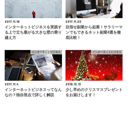
2017.11.18
2017.11.20
インターネットビジネスを実践す
目指せ副業から起業！サラリーマ
る上で立ち塞がる大きな壁の乗り
ンでもできるネット副業4選を徹
越え方
底比較！
インターネットビジネス
インターネットビジネス
2017.11.4
2018.12.13
インターネットビジネスってなん
少し早めのクリスマスプレゼント
なの？独自視点で詳しく解説
をお届けします！