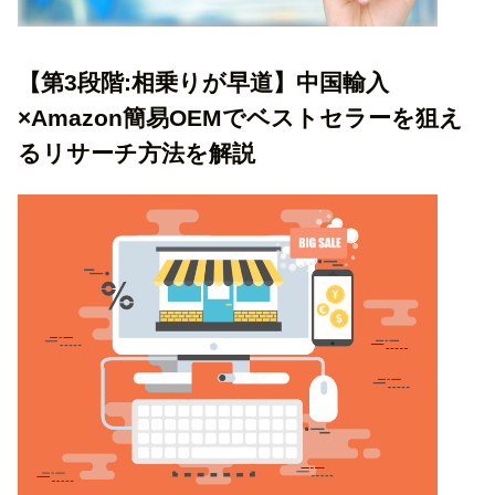
【第3段階:相乗りが早道】中国輸入
×Amazon簡易OEMでベストセラーを狙え
るリサーチ方法を解説