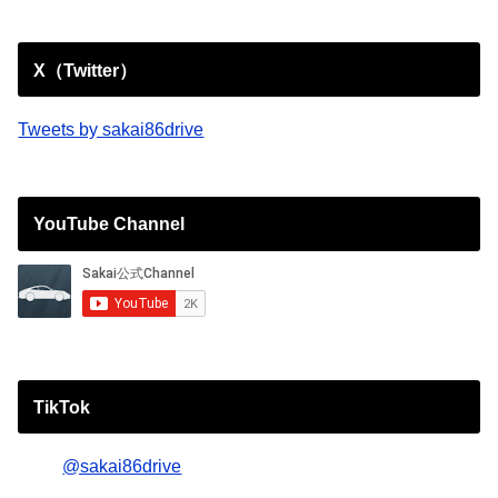
X（Twitter）
Tweets by sakai86drive
YouTube Channel
TikTok
@sakai86drive