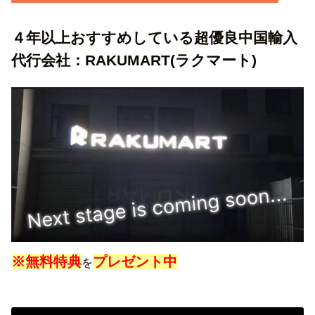
４年以上おすすめしている超優良中国輸入
代行会社：RAKUMART(ラクマート)
※無料特典
プレゼント中
を