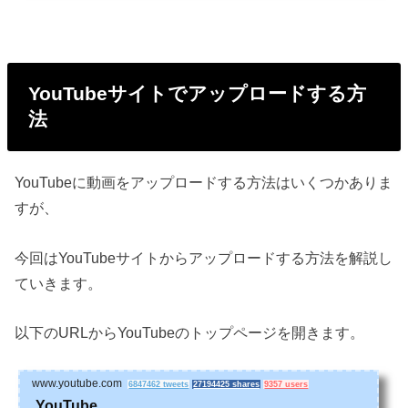
YouTubeサイトでアップロードする方
法
YouTubeに動画をアップロードする方法はいくつかありま
すが、
今回はYouTubeサイトからアップロードする方法を解説し
ていきます。
以下のURLからYouTubeのトップページを開きます。
www.youtube.com
6847462 tweets
27194425 shares
9357 users
YouTube