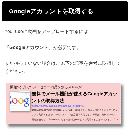
Googleアカウントを取得する
YouTubeに動画をアップロードするには
『Googleアカウント』
が必要です。
まだ持っていない場合は、以下の記事を参考に取得して
ください。
開始9ヶ月でベストセラー商品を創るスキルが...
無料でメール機能が使えるGoogleアカウ
ントの取得方法
https://sakai-drive.com/google-account/
https://youtu.be/NzjWInMLlgEこんにちは、Sakaiです。 輸入を始めとするネットビジ
ネスを実践する上で、メールアドレスは必要不可欠です。 今回は、無料でメール
機能が使えて、『YouTube』などの便利なサービスを利用することのできる、 『Go
ogleア...