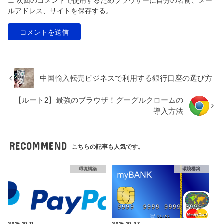
次回のコメントで使用するためブラウザーに自分の名前、メー
ルアドレス、サイトを保存する。
中国輸入転売ビジネスで利用する銀行口座の選び方
【ルート2】最強のブラウザ！グーグルクロームの
導入方法
RECOMMEND
こちらの記事も人気です。
環境構築
環境構築
2016.10.11
2016.10.27