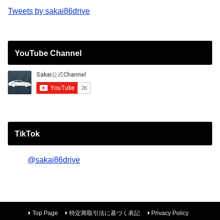
Tweets by sakai86drive
YouTube Channel
TikTok
@sakai86drive
Top Page
特定商取引法に基づく表記
Privacy Policy