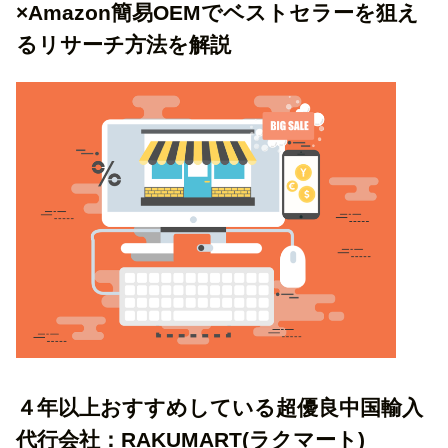
×Amazon簡易OEMでベストセラーを狙え
るリサーチ方法を解説
４年以上おすすめしている超優良中国輸入
代行会社：RAKUMART(ラクマート)