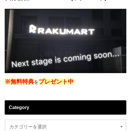
※無料特典
プレゼント中
を
Category