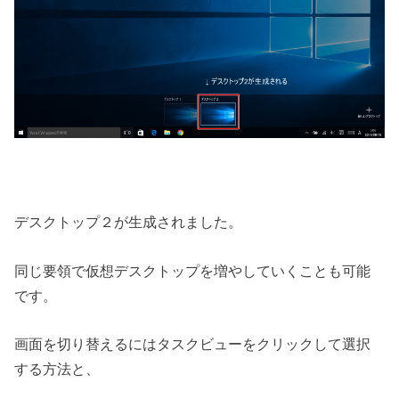
デスクトップ２が生成されました。
同じ要領で仮想デスクトップを増やしていくことも可能
です。
画面を切り替えるにはタスクビューをクリックして選択
する方法と、