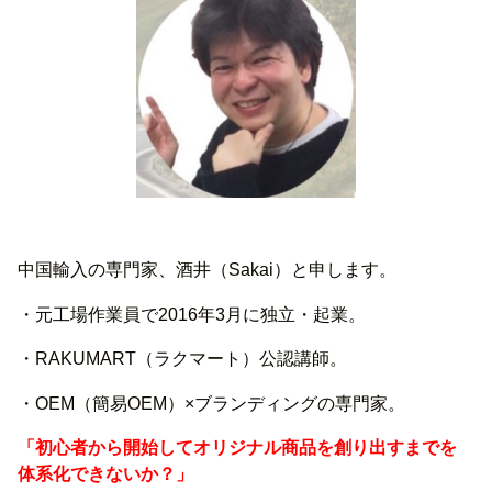
中国輸入の専門家、酒井（Sakai）と申します。
・元工場作業員で2016年3月に独立・起業。
・RAKUMART（ラクマート）公認講師。
・OEM（簡易OEM）×ブランディングの専門家。
「初心者から開始してオリジナル商品を創り出すまでを
体系化できないか？」