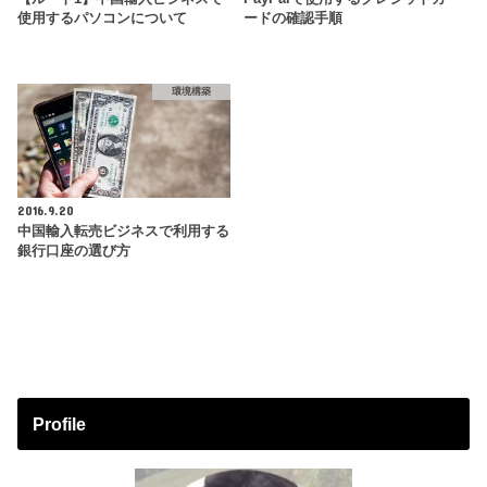
使用するパソコンについて
ードの確認手順
環境構築
2016.9.20
中国輸入転売ビジネスで利用する
銀行口座の選び方
Profile