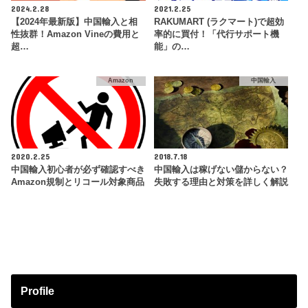
2024.2.28
2021.2.25
【2024年最新版】中国輸入と相
RAKUMART (ラクマート)で超効
性抜群！Amazon Vineの費用と
率的に買付！「代行サポート機
超…
能」の…
Amazon
中国輸入
2020.2.25
2018.7.18
中国輸入初心者が必ず確認すべき
中国輸入は稼げない儲からない？
Amazon規制とリコール対象商品
失敗する理由と対策を詳しく解説
Profile