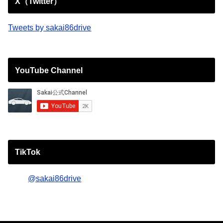
X（Twitter）
Tweets by sakai86drive
YouTube Channel
TikTok
@sakai86drive