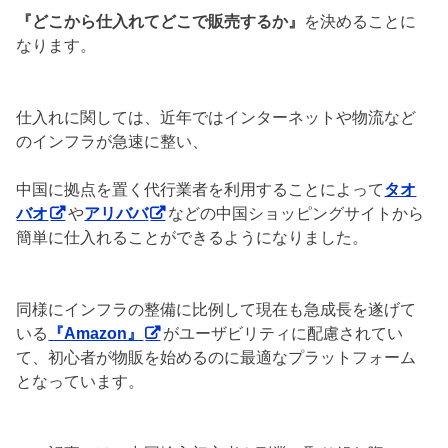
『どこから仕入れてどこで販売するか』
を決めることに
なります。
仕入れに関しては、近年ではインターネットや物流など
のインフラが急速に整い、
中国に拠点を置く代行業者を利用することによって
タオ
バオ
や
アリババ
などの中国ショッピングサイトから
簡単に仕入れることができるようになりました。
同様にインフラの整備に比例して現在も急成長を遂げて
いる
『Amazon』
がユーザビリティに配慮されてい
て、初心者が物販を始めるのに最適なプラットフォーム
となっています。