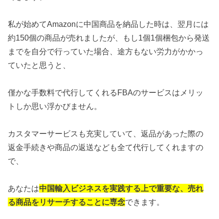
私が始めてAmazonに中国商品を納品した時は、翌月には
約150個の商品が売れましたが、もし1個1個梱包から発送
までを自分で行っていた場合、途方もない労力がかかっ
ていたと思うと、
僅かな手数料で代行してくれるFBAのサービスはメリッ
トしか思い浮かびません。
カスタマーサービスも充実していて、返品があった際の
返金手続きや商品の返送なども全て代行してくれますの
で、
あなたは
中国輸入ビジネスを実践する上で重要な、売れ
る商品をリサーチすることに専念
できます。