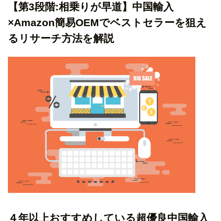
【第3段階:相乗りが早道】中国輸入
×Amazon簡易OEMでベストセラーを狙え
るリサーチ方法を解説
４年以上おすすめしている超優良中国輸入