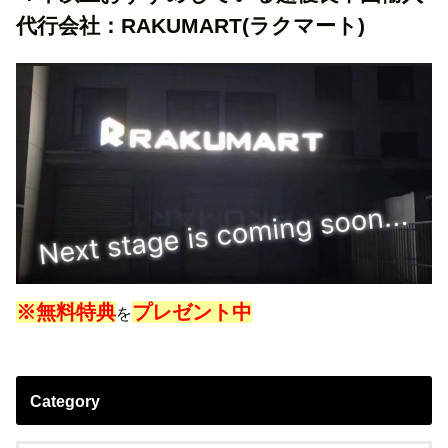
代行会社：RAKUMART(ラクマート)
※無料特典
プレゼント中
を
Category