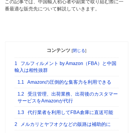
この記事では、中国輸入初心者や副業で取り組む際に一
番最適な販売先について解説していきます。
コンテンツ
[
閉じる
]
1
フルフィルメント by Amazon（FBA）と中国
輸入は相性抜群
1.1
Amazonの圧倒的な集客力を利用できる
1.2
受注管理、出荷業務、出荷後のカスタマー
サービスをAmazonが代行
1.3
代行業者を利用してFBA倉庫に直送可能
2
メルカリとヤフオクなどの販路は補助的に