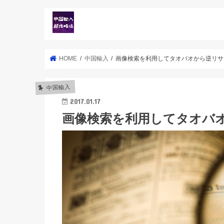
HOME
中国輸入
画像検索を利用してタオバオから逆リサ
中国輸入
2017.01.17
画像検索を利用してタオバ