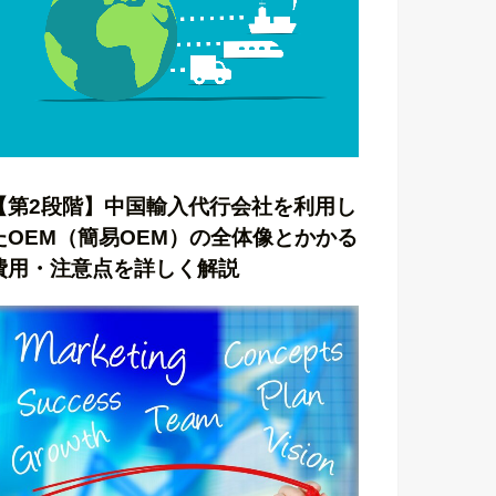
【第2段階】中国輸入代行会社を利用し
たOEM（簡易OEM）の全体像とかかる
費用・注意点を詳しく解説