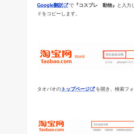
Google翻訳
で
『コスプレ 動物』
と入力
ドをコピーします。
タオバオの
トップページ
を開き、検索フォ