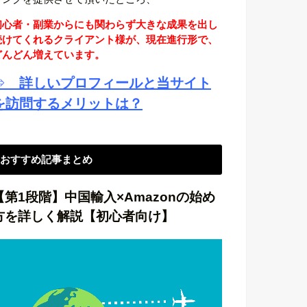
初心者・副業からにも関わらず大きな成果を出し
続けてくれるクライアント様が、現在進行形で、
どんどん増えています。
⇒
詳しいプロフィールと当サイト
を訪問するメリットは？
おすすめ記事まとめ
【第1段階】中国輸入×Amazonの始め
方を詳しく解説【初心者向け】