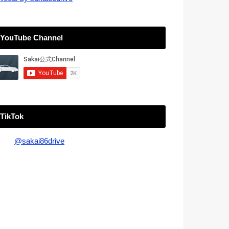
YouTube Channel
TikTok
@sakai86drive