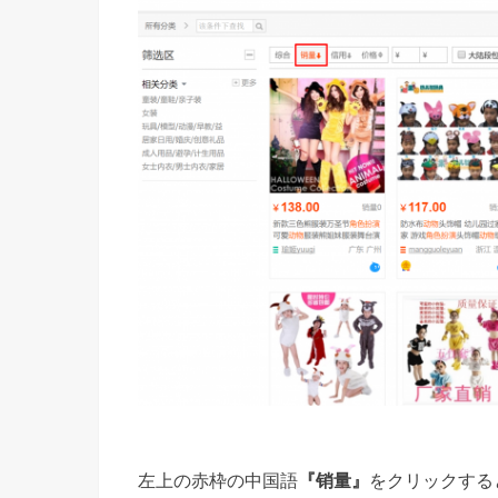
左上の赤枠の中国語
『销量』
をクリックする