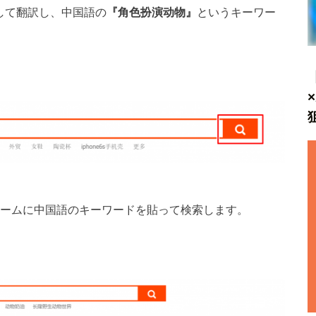
して翻訳し、中国語の
『角色扮演动物』
というキーワー
ームに中国語のキーワードを貼って検索します。