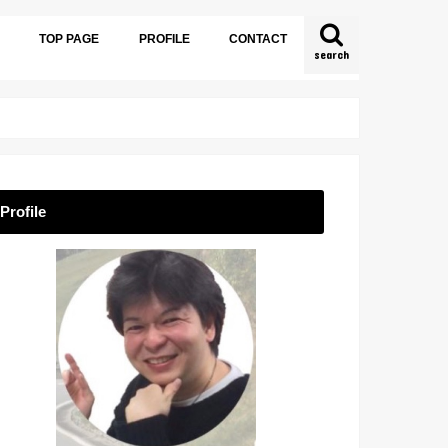
TOP PAGE
PROFILE
CONTACT
search
Profile