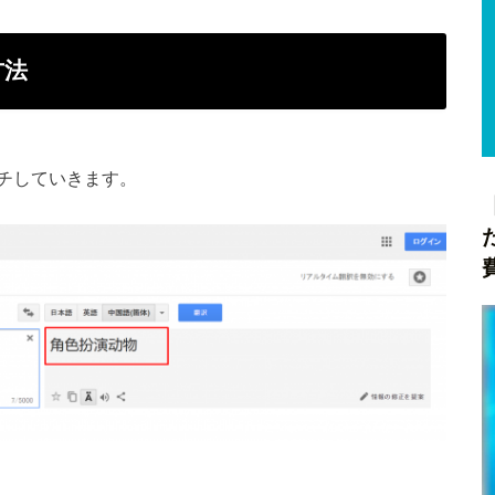
方法
チしていきます。