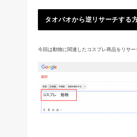
タオバオから逆リサーチする
今回は動物に関連したコスプレ商品をリサー