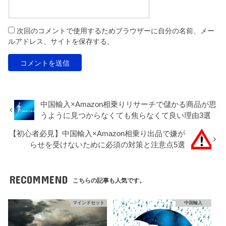
次回のコメントで使用するためブラウザーに自分の名前、メー
ルアドレス、サイトを保存する。
中国輸入×Amazon相乗りリサーチで儲かる商品が思
うように見つからなくても焦らなくて良い理由3選
【初心者必見】中国輸入×Amazon相乗り出品で嫌が
らせを受けないために必須の対策と注意点5選
RECOMMEND
こちらの記事も人気です。
マインドセット
中国輸入