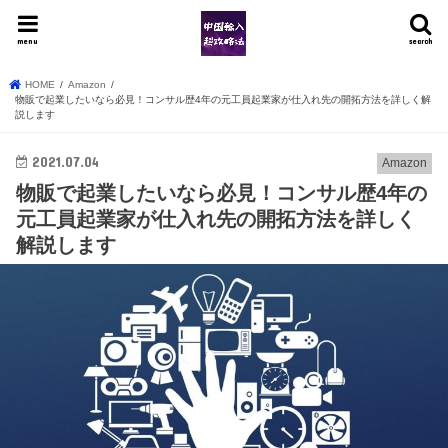
menu
search
HOME
Amazon
物販で起業したいなら必見！コンサル歴4年の元工員起業家が仕入れ先の開拓方法を詳しく解
説します
2021.07.04
Amazon
物販で起業したいなら必見！コンサル歴4年の
元工員起業家が仕入れ先の開拓方法を詳しく
解説します