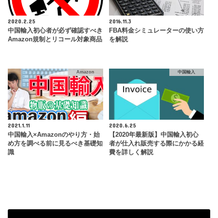
2020.2.25
2016.11.3
中国輸入初心者が必ず確認すべき
FBA料金シミュレーターの使い方
Amazon規制とリコール対象商品
を解説
Amazon
中国輸入
2021.1.11
2020.6.25
中国輸入×Amazonのやり方・始
【2020年最新版】中国輸入初心
め方を調べる前に見るべき基礎知
者が仕入れ販売する際にかかる経
識
費を詳しく解説