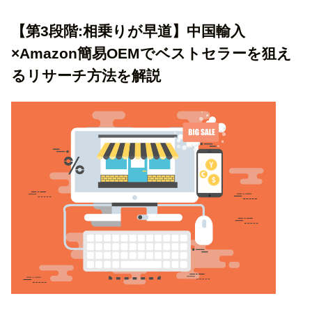
【第3段階:相乗りが早道】中国輸入
×Amazon簡易OEMでベストセラーを狙え
るリサーチ方法を解説