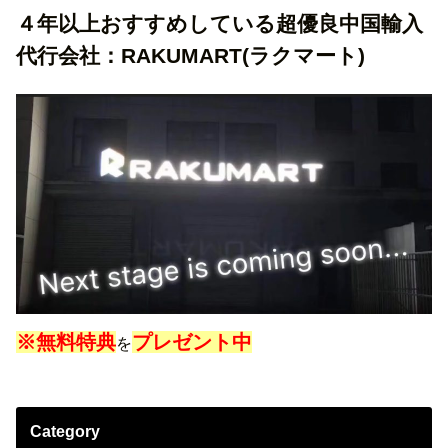
４年以上おすすめしている超優良中国輸入
代行会社：RAKUMART(ラクマート)
※無料特典
プレゼント中
を
Category