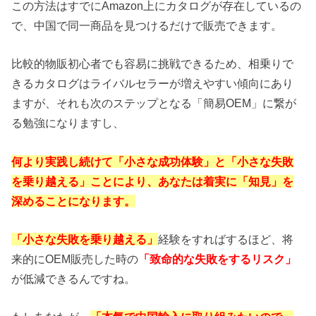
この方法はすでにAmazon上にカタログが存在しているの
で、中国で同一商品を見つけるだけで販売できます。
比較的物販初心者でも容易に挑戦できるため、相乗りで
きるカタログはライバルセラーが増えやすい傾向にあり
ますが、それも次のステップとなる「簡易OEM」に繋が
る勉強になりますし、
何より実践し続けて「小さな成功体験」と「小さな失敗
を乗り越える」ことにより、あなたは着実に「知見」を
深めることになります。
「小さな失敗を乗り越える」
経験をすればするほど、将
来的にOEM販売した時の
「致命的な失敗をするリスク」
が低減できるんですね。