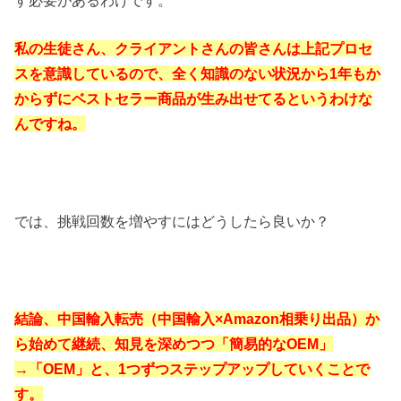
す必要があるわけです。
私の生徒さん、クライアントさんの皆さんは上記プロセ
スを意識しているので、全く知識のない状況から1年もか
からずにベストセラー商品が生み出せてるというわけな
んですね。
では、挑戦回数を増やすにはどうしたら良いか？
結論、中国輸入転売（中国輸入×Amazon相乗り出品）か
ら始めて継続、知見を深めつつ「簡易的なOEM」
→「OEM」と、1つずつステップアップしていくことで
す。