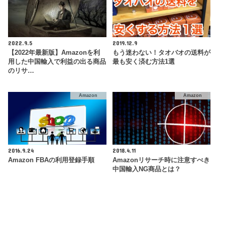
2022.9.5
2019.12.9
【2022年最新版】Amazonを利
もう迷わない！タオバオの送料が
用した中国輸入で利益の出る商品
最も安く済む方法1選
のリサ…
Amazon
Amazon
2016.9.24
2018.4.11
Amazon FBAの利用登録手順
Amazonリサーチ時に注意すべき
中国輸入NG商品とは？