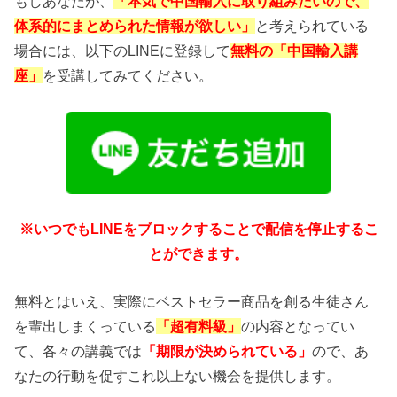
もしあなたが、
「本気で中国輸入に取り組みたいので、
体系的にまとめられた情報が欲しい」
と考えられている
場合には、以下のLINEに登録して
無料の「中国輸入講
座」
を受講してみてください。
※いつでもLINEをブロックすることで配信を停止するこ
とができます。
無料とはいえ、実際にベストセラー商品を創る生徒さん
を輩出しまくっている
「超有料級」
の内容となってい
て、各々の講義では
「期限が決められている」
ので、あ
なたの行動を促すこれ以上ない機会を提供します。