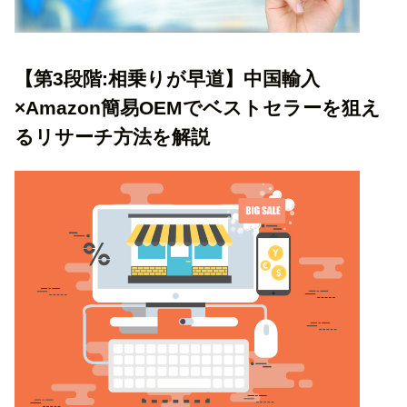
【第3段階:相乗りが早道】中国輸入
×Amazon簡易OEMでベストセラーを狙え
るリサーチ方法を解説