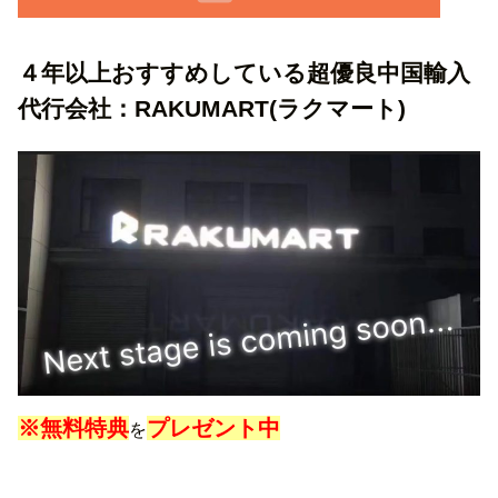
４年以上おすすめしている超優良中国輸入
代行会社：RAKUMART(ラクマート)
※無料特典
プレゼント中
を