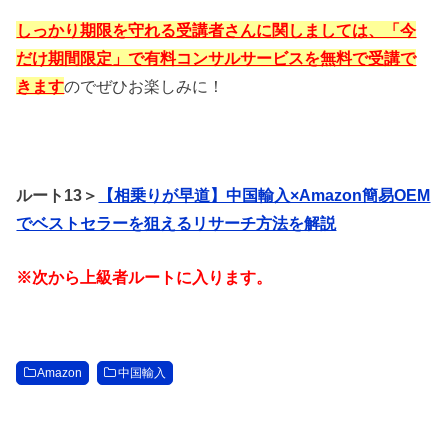
しっかり期限を守れる受講者さんに関しましては、「今
だけ期間限定」で有料コンサルサービスを無料で受講で
きます
のでぜひお楽しみに！
ルート13＞
【相乗りが早道】中国輸入×Amazon簡易OEM
でベストセラーを狙えるリサーチ方法を解説
※次から上級者ルートに入ります。
Amazon
中国輸入