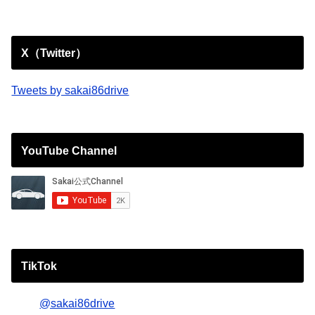
X（Twitter）
Tweets by sakai86drive
YouTube Channel
TikTok
@sakai86drive