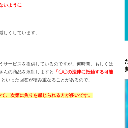
ないように
厳しくしています。
うサービスを提供しているのですが、何時間、もしくは
さんの商品を添削しますと
「〇〇の法律に抵触する可能
」
といった回答が積み重なることがあるので、
いて、次第に焦りを感じられる方が多いです。