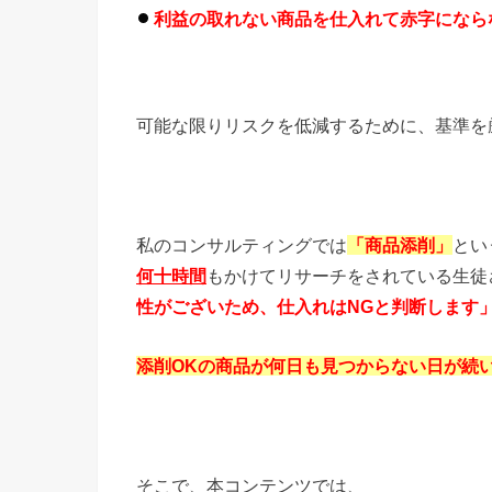
利益の取れない商品を仕入れて赤字になら
可能な限りリスクを低減するために、基準を
私のコンサルティングでは
「商品添削」
とい
何十時間
もかけてリサーチをされている生徒
性がございため、仕入れはNGと判断します
添削OKの商品が何日も見つからない日が続
そこで、本コンテンツでは、