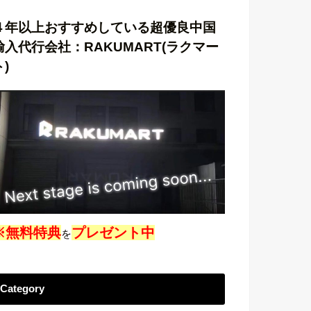
４年以上おすすめしている超優良中国
輸入代行会社：RAKUMART(ラクマー
ト)
※無料特典
プレゼント中
を
Category