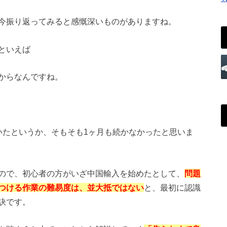
今振り返ってみると感慨深いものがありますね。
といえば
からなんですね。
いたというか、そもそも1ヶ月も続かなかったと思いま
ので、初心者の方がいざ中国輸入を始めたとして、
問題
つける作業の難易度は、並大抵ではない
と、最初に認識
訣です。