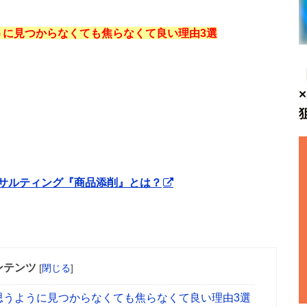
ように見つからなくても焦らなくて良い理由3選
サルティング『商品添削』とは？
ンテンツ
[
閉じる
]
で思うように見つからなくても焦らなくて良い理由3選