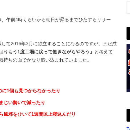
事、午前4時くらいから朝日が昇るまでひたすらリサー
して2016年3月に独立することになるのですが、まだ成
はりもう1度工場に戻って働きながらやろう」
と考えて
気持ちの面でかなり追い込まれていました。
のに1個も見つからなかったり
まじい勢いで減ったり
ら風邪をひいて1週間以上寝込んだり
T