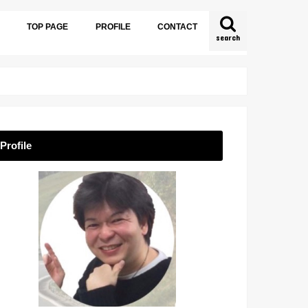
TOP PAGE
PROFILE
CONTACT
search
Profile