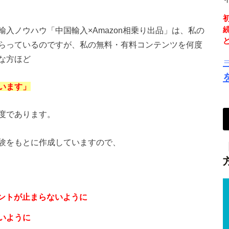
入ノウハウ「中国輸入×Amazon相乗り出品」は、私の
らっているのですが、私の無料・有料コンテンツを何度
な方ほど
います」
度であります。
験をもとに作成していますので、
ウントが止まらないように
いように