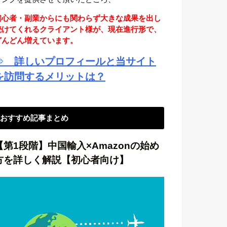
初心者・副業からにも関わらず大きな成果を出し
続けてくれるクライアント様が、現在進行形で、
どんどん増えています。
⇒
詳しいプロフィールと当サイト
を訪問するメリットは？
おすすめ記事まとめ
【第1段階】中国輸入×Amazonの始め
方を詳しく解説【初心者向け】