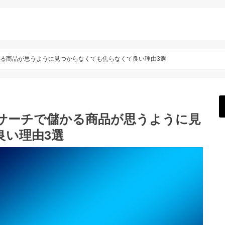
儲かる商品が思うように見つからなくても焦らなくて良い理由3選
りリサーチで儲かる商品が思うように見
良い理由3選