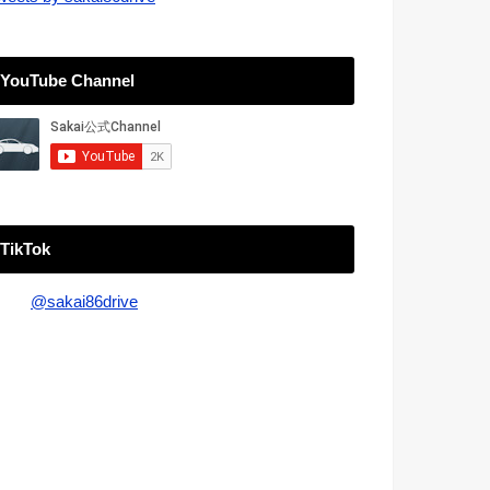
YouTube Channel
TikTok
@sakai86drive