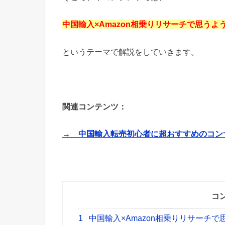
中国輸入×Amazon相乗りリサーチで思う
というテーマで解説をしていきます。
関連コンテンツ：
→ 中国輸入転売初心者に超おすすめのコン
コ
1
中国輸入×Amazon相乗りリサーチ