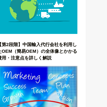
【第2段階】中国輸入代行会社を利用し
たOEM（簡易OEM）の全体像とかかる
費用・注意点を詳しく解説