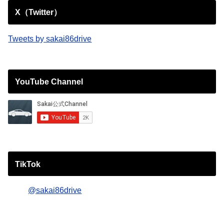
X（Twitter）
Tweets by sakai86drive
YouTube Channel
TikTok
@sakai86drive