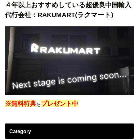
４年以上おすすめしている超優良中国輸入
代行会社：RAKUMART(ラクマート)
※無料特典
プレゼント中
を
Category