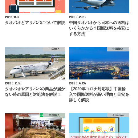
2016.11.6
2020.2.29
タオバオとアリババについて解説
中国タオバオから日本への送料は
いくらかかる？国際送料を格安に
する方法
中国輸入
中国輸入
2020.2.5
2020.4.26
タオバオやアリババの商品が届か
【2020年コロナ対応版】中国輸
ない時の原因と対処法を解説！
入で国際送料が高い理由と目安を
詳しく解説
中国輸入
Amazon