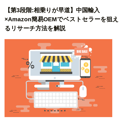
【第3段階:相乗りが早道】中国輸入
×Amazon簡易OEMでベストセラーを狙え
るリサーチ方法を解説