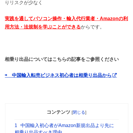
りリスクが少なく
実践を通してパソコン操作・輸入代行業者・Amazonの利
用方法・法規制を
学ぶことができる
からです。
相乗り出品についてはこちらの記事をご参照ください
⇨ 中国輸入転売ビジネス初心者は相乗り出品から
コンテンツ
[
閉じる
]
1
中国輸入初心者がAmazon新規出品より先に
相乗り出品すべき理由