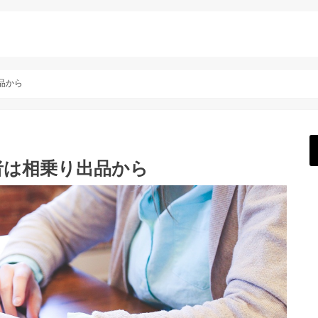
品から
者は相乗り出品から