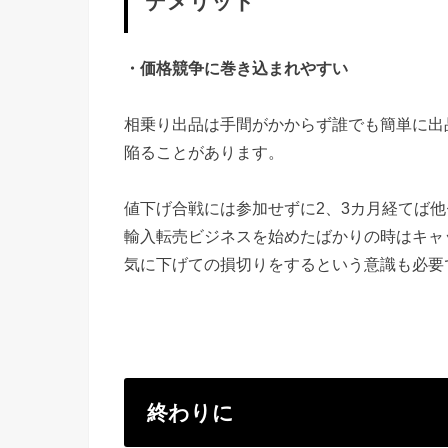
デメリット
・価格競争に巻き込まれやすい
相乗り出品は手間がかからず誰でも簡単に出
陥ることがあります。
値下げ合戦には参加せずに2、3カ月経てば
輸入転売ビジネスを始めたばかりの時はキャ
気に下げての損切りをするという意識も必要
終わりに