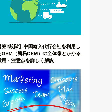
【第2段階】中国輸入代行会社を利用し
たOEM（簡易OEM）の全体像とかかる
費用・注意点を詳しく解説