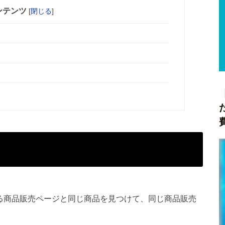
ンテンツ
[
閉じる
]
いる商品販売ページと同じ商品を見つけて、同じ商品販売