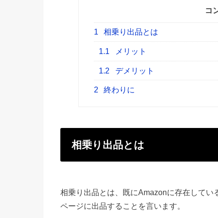
コ
1
相乗り出品とは
1.1
メリット
1.2
デメリット
2
終わりに
相乗り出品とは
相乗り出品とは、既にAmazonに存在して
ページに出品することを言います。