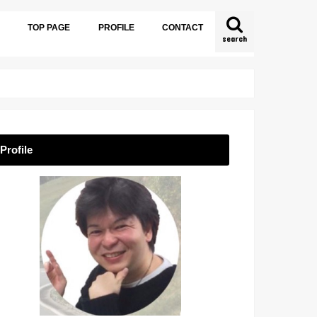
TOP PAGE
PROFILE
CONTACT
search
Profile