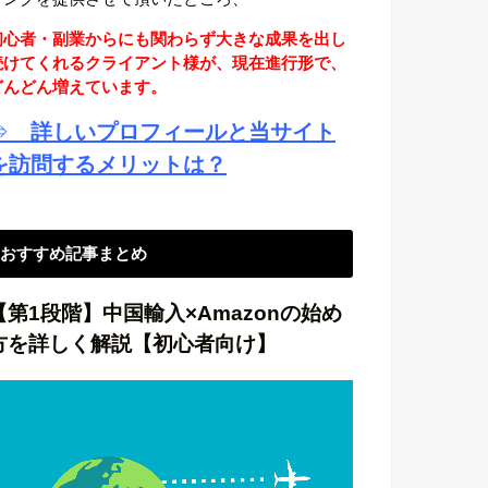
初心者・副業からにも関わらず大きな成果を出し
続けてくれるクライアント様が、現在進行形で、
どんどん増えています。
⇒
詳しいプロフィールと当サイト
を訪問するメリットは？
おすすめ記事まとめ
【第1段階】中国輸入×Amazonの始め
方を詳しく解説【初心者向け】