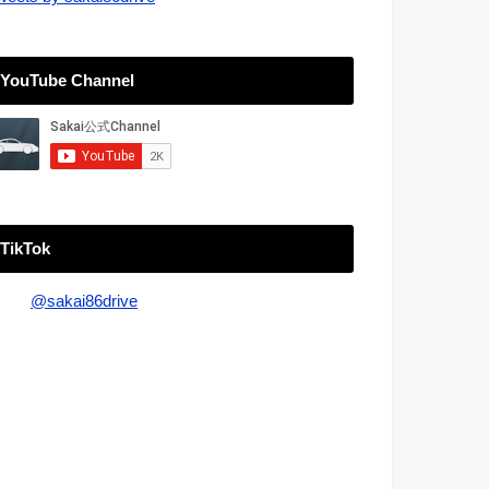
YouTube Channel
TikTok
@sakai86drive