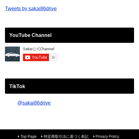
Tweets by sakai86drive
YouTube Channel
TikTok
@sakai86drive
Top Page
特定商取引法に基づく表記
Privacy Policy