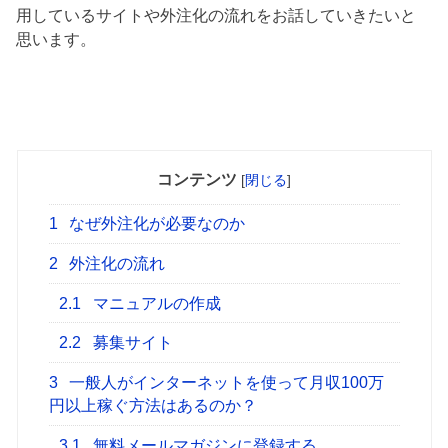
用しているサイトや外注化の流れをお話していきたいと
思います。
コンテンツ
[
閉じる
]
1
なぜ外注化が必要なのか
2
外注化の流れ
2.1
マニュアルの作成
2.2
募集サイト
3
一般人がインターネットを使って月収100万
円以上稼ぐ方法はあるのか？
3.1
無料メールマガジンに登録する