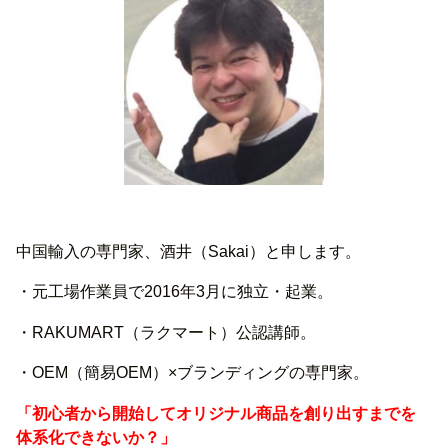
中国輸入の専門家、酒井（Sakai）と申します。
・元工場作業員で2016年3月に独立・起業。
・RAKUMART（ラクマート）公認講師。
・OEM（簡易OEM）×ブランディングの専門家。
「初心者から開始してオリジナル商品を創り出すまでを
体系化できないか？」