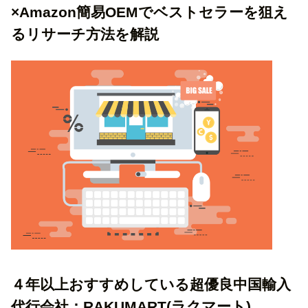
×Amazon簡易OEMでベストセラーを狙え
るリサーチ方法を解説
４年以上おすすめしている超優良中国輸入
代行会社：RAKUMART(ラクマート)