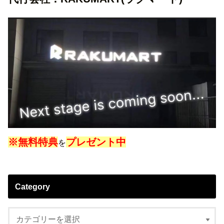
※無料特典
プレゼント中
を
Category