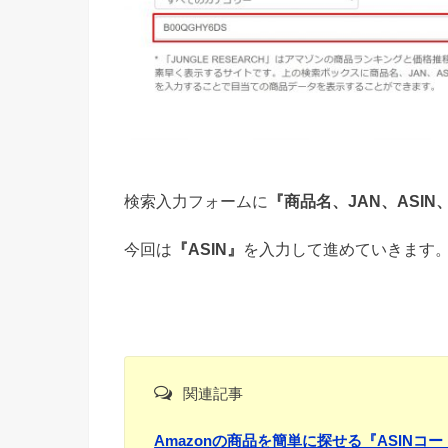
検索入力フォームに
『商品名、JAN、ASIN、
今回は
『ASIN』
を入力して進めていきます
関連記事
Amazonの商品を簡単に探せる『ASINコ