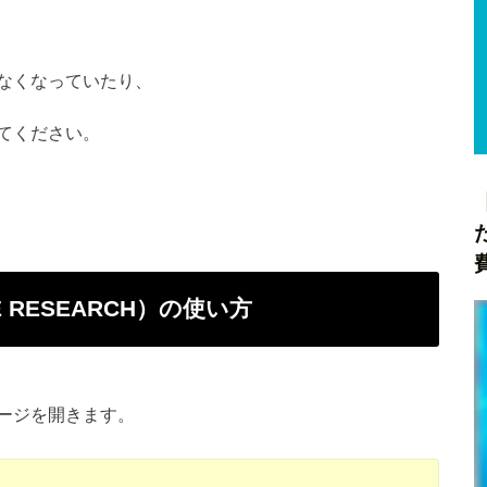
なくなっていたり、
てください。
 RESEARCH）の使い方
ージを開きます。