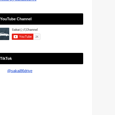
YouTube Channel
TikTok
@sakai86drive