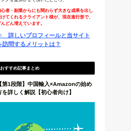
初心者・副業からにも関わらず大きな成果を出し
続けてくれるクライアント様が、現在進行形で、
どんどん増えています。
⇒
詳しいプロフィールと当サイト
を訪問するメリットは？
おすすめ記事まとめ
【第1段階】中国輸入×Amazonの始め
方を詳しく解説【初心者向け】