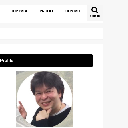
TOP PAGE
PROFILE
CONTACT
search
Profile