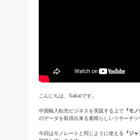
こんにちは、Sakaiです。
中国輸入転売ビジネスを実践する上で
『モノ
のデータを取得出来る素晴らしいリサーチツ
今回はモノレートと同じように使える
『ジャ