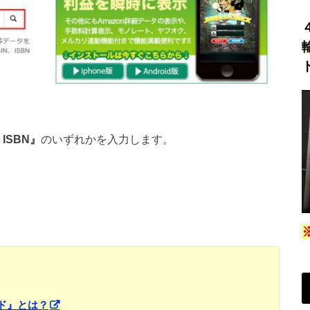
ISBN』
のいずれかを入力します。
。
ード』とは？