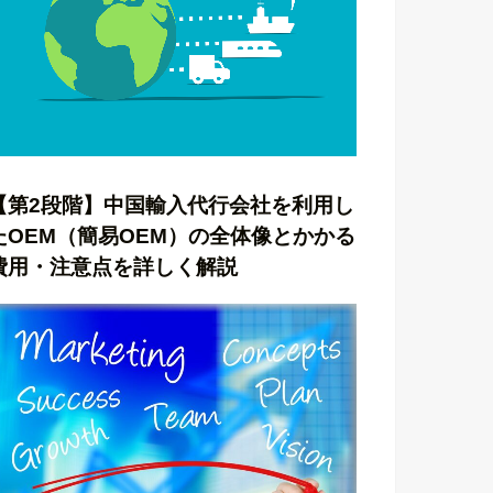
【第2段階】中国輸入代行会社を利用し
たOEM（簡易OEM）の全体像とかかる
費用・注意点を詳しく解説