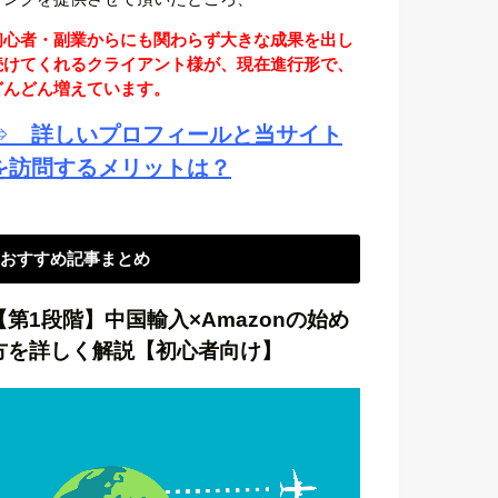
初心者・副業からにも関わらず大きな成果を出し
続けてくれるクライアント様が、現在進行形で、
どんどん増えています。
⇒
詳しいプロフィールと当サイト
を訪問するメリットは？
おすすめ記事まとめ
【第1段階】中国輸入×Amazonの始め
方を詳しく解説【初心者向け】