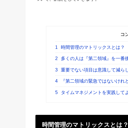
コ
1
時間管理のマトリックスとは？
2
多くの人は『第二領域』を一番
3
重要でない項目は意識して減ら
4
『第二領域の緊急ではないけれ
5
タイムマネジメントを実践して
時間管理のマトリックスとは