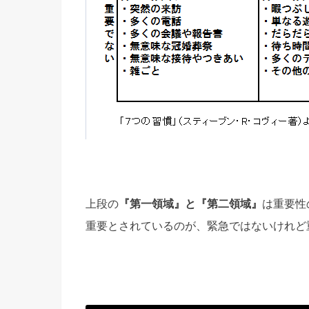
上段の
『第一領域』と『第二領域』
は重要性
重要とされているのが、緊急ではないけれど