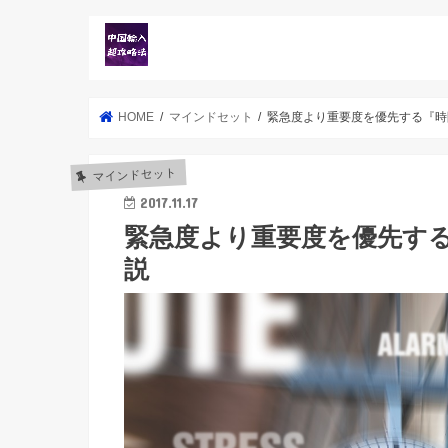
HOME
マインドセット
緊急度より重要度を優先する『時
マインドセット
2017.11.17
緊急度より重要度を優先す
説