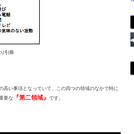
の高い事項となっていて、この四つの領域のなかで特に
『第二領域』
重要な
です。