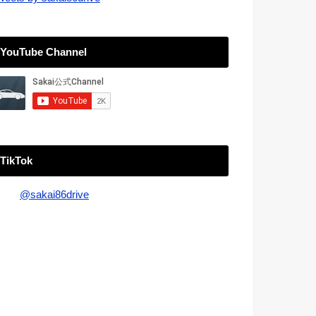
YouTube Channel
TikTok
@sakai86drive