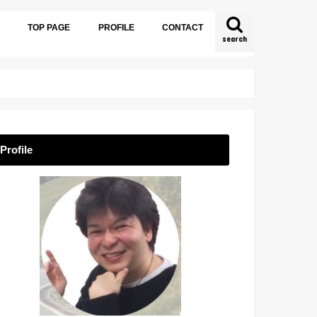
TOP PAGE
PROFILE
CONTACT
search
Profile