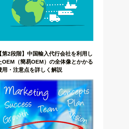
【第2段階】中国輸入代行会社を利用し
たOEM（簡易OEM）の全体像とかかる
費用・注意点を詳しく解説