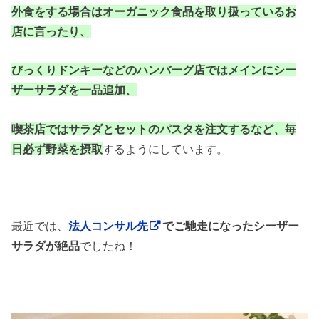
外食をする場合はオーガニック食品を取り扱っているお
店に言ったり、
びっくりドンキーなどのハンバーグ店ではメインにシー
ザーサラダを一品追加、
喫茶店ではサラダとセットのパスタを注文するなど、毎
日必ず野菜を摂取
するようにしています。
最近では、
法人コンサル先
でご馳走になったシーザー
サラダが絶品
でしたね！