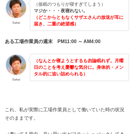
（仮眠のつもりが寝すぎてしまう）
マジか・・・夜寝れない。
（どこからともなくサザエさんの放送が耳に
Sakai
届き、二重の絶望感）
ある工場作業員の週末 PM11:00 ～ AM4:00
（なんとか寝ようとするも勿論眠れず。月曜
日のことを考え憂鬱な気分に。身体的・メン
タル的に追い詰められる）
Sakai
これ、私が実際に工場作業員として働いていた時の状況
そのままです。