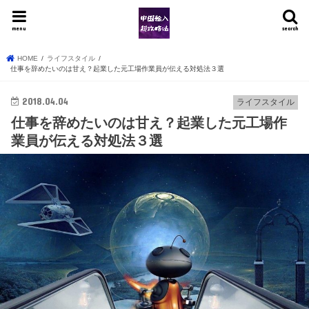
menu
search
HOME
ライフスタイル
仕事を辞めたいのは甘え？起業した元工場作業員が伝える対処法３選
2018.04.04
ライフスタイル
仕事を辞めたいのは甘え？起業した元工場作
業員が伝える対処法３選