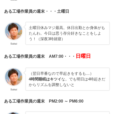
ある工場作業員の週末・・・土曜日
土曜日休みマジ最高。休日出勤とか身体がも
たんわ。今日は思う存分好きなことをしよ
う！（深夜3時就寝）
Sakai
日曜日
ある工場作業員の週末 AM7:00・・・
（翌日早番なので早起きをするも…）
4時間睡眠はキツイ
な。でも明日は4時起きだ
からリズムを調整しないと
Sakai
ある工場作業員の週末 PM2:00 ～ PM6:00