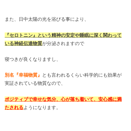
また、日中太陽の光を浴びる事により、
『セロトニン』という精神の安定や睡眠に深く関わって
いる神経伝達物質
が分泌されますので
寝つきが良くなりますし、
別名『幸福物質』
とも言われるくらい科学的にも効果が
実証されている物質なので、
ポジティブで幸せな気分、心が落ち着いて、安心感に満
たされる
ようになります。