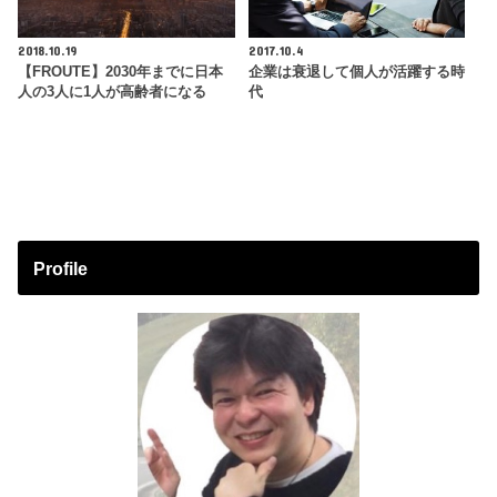
2018.10.19
2017.10.4
【FROUTE】2030年までに日本
企業は衰退して個人が活躍する時
人の3人に1人が高齢者になる
代
Profile