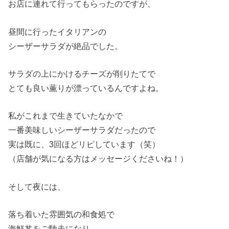
お店に連れて行ってもらったのですが、
昼間に行ったイタリアンの
シーザーサラダが絶品でした。
サラダの上にかけるチーズが削りたてで
とても良い薫りが漂っているんですよね。
私がこれまで生きていたなかで
一番美味しいシーザーサラダだったので
実は既に、3回ほどリピしています（笑）
（店舗が気になる方はメッセージくださいね！）
そして夜には、
落ち着いた雰囲気の和食処で
海鮮丼をご馳走になり、