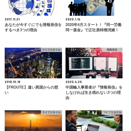
2017.11.21
2020.1.16
あなたが今すぐにでも情報発信を
2020年4月スタート！『同一労働
するべき3つの理由
同一賃金』で正社員特権消滅！
ライフスタイル
情報発信
2018.10.18
2020.6.28
【FROUTE】遠い異国からの想
中国輸入事業者が『情報発信』を
い
しなければ生き残れない3つの理
由
ライフスタイル
ライフスタイル