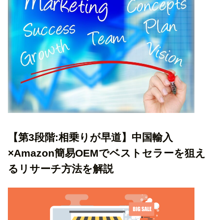
【第3段階:相乗りが早道】中国輸入
×Amazon簡易OEMでベストセラーを狙え
るリサーチ方法を解説