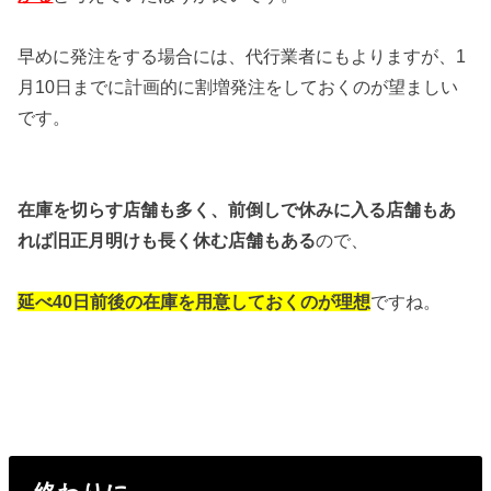
早めに発注をする場合には、代行業者にもよりますが、1
月10日までに計画的に割増発注をしておくのが望ましい
です。
在庫を切らす店舗も多く、前倒しで休みに入る店舗もあ
れば旧正月明けも長く休む店舗もある
ので、
延べ40日前後の在庫を用意しておくのが理想
ですね。