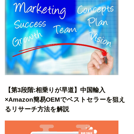
【第3段階:相乗りが早道】中国輸入
×Amazon簡易OEMでベストセラーを狙え
るリサーチ方法を解説