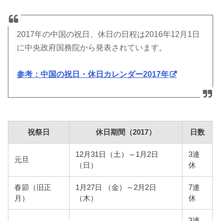
2017年の中国の祝日、休日の日程は2016年12月1日
に中央政府国務院から発表されています。
参考：中国の祝日・休日カレンダー2017年
祝祭日
休日期間（2017）
日数
12月31日（土）～1月2日
3連
元旦
（日）
休
春節（旧正
1月27日 （金）～2月2日
7連
月）
（木）
休
3連