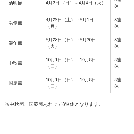
清明節
4月2日 （日）～4月4日（火）
休
4月29日（土）～5月1日
3連
労働節
（月）
休
5月28日（日）～5月30日
3連
端午節
（火）
休
10月1日（日）～10月8日
8連
中秋節
（日）
休
10月1日（日）～10月8日
8連
国慶節
（日）
休
※中秋節、国慶節あわせて8連休となります。