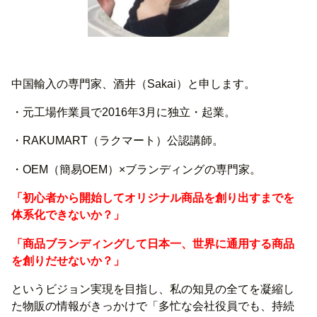
中国輸入の専門家、酒井（Sakai）と申します。
・元工場作業員で2016年3月に独立・起業。
・RAKUMART（ラクマート）公認講師。
・OEM（簡易OEM）×ブランディングの専門家。
「初心者から開始してオリジナル商品を創り出すまでを
体系化できないか？」
「商品ブランディングして日本一、世界に通用する商品
を創りだせないか？」
というビジョン実現を目指し、私の知見の全てを凝縮し
た物販の情報がきっかけで「多忙な会社役員でも、持続