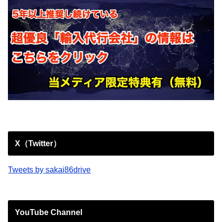
X（Twitter）
Tweets by sakai86drive
YouTube Channel