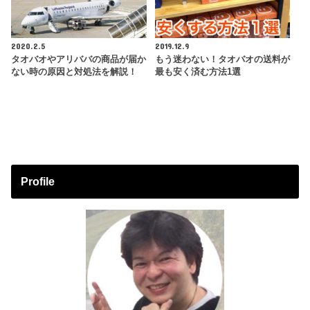
2020.2.5
2019.12.9
タオバオやアリババの商品が届か
もう迷わない！タオバオの送料が
ない時の原因と対処法を解説！
最も安く済む方法1選
Profile