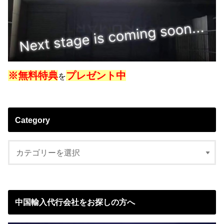
※無料特典
プレゼント中
を
Category
中国輸入代行会社をお探しの方へ