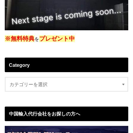
※無料特典
プレゼント中
を
Category
中国輸入代行会社をお探しの方へ