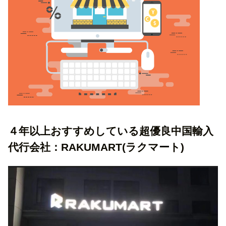
４年以上おすすめしている超優良中国輸入
代行会社：RAKUMART(ラクマート)