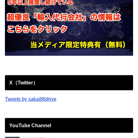
X（Twitter）
Tweets by sakai86drive
YouTube Channel