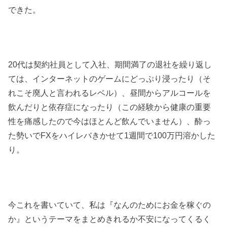
できた。
20代は契約社員として入社、期間満了の退社を繰り返し
ては、インターネットのゲームにどっぷり浸ったり（そ
れこそ廃人と言われるレベル）、昼間からアルコールを
飲んだりと依存症になったり（この経験から健康の重要
性を痛感したので今はほとんど飲んでいません）、酔っ
た勢いでFXをハイレバきかせて1週間で100万円溶かした
り。
今これを書いていて、私は『なんのためにお金を稼ぐの
か』というテーマをまとめきれるか不安になってくるく