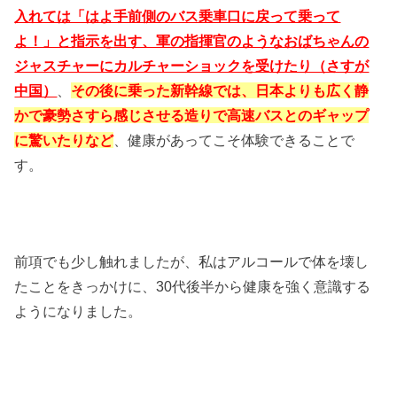
入れては「はよ手前側のバス乗車口に戻って乗って
よ！」と指示を出す、軍の指揮官のようなおばちゃんの
ジャスチャーにカルチャーショックを受けたり（さすが
中国）
、
その後に乗った新幹線では、日本よりも広く静
かで豪勢さすら感じさせる造りで高速バスとのギャップ
に驚いたりなど
、健康があってこそ体験できることで
す。
前項でも少し触れましたが、私はアルコールで体を壊し
たことをきっかけに、30代後半から健康を強く意識する
ようになりました。