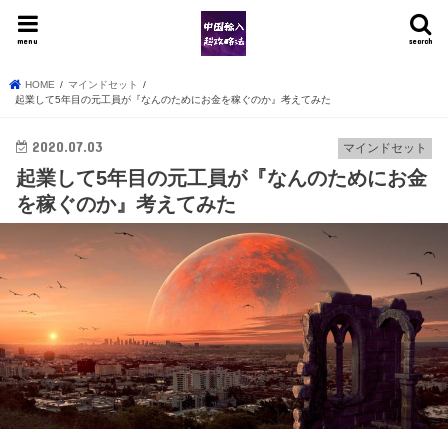
menu
search
HOME
マインドセット
起業して5年目の元工員が『なんのためにお金を稼ぐのか』考えてみた
2020.07.03
マインドセット
起業して5年目の元工員が『なんのためにお金
を稼ぐのか』考えてみた