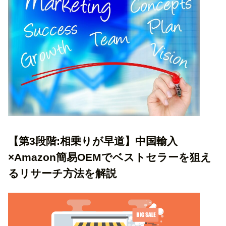
【第3段階:相乗りが早道】中国輸入
×Amazon簡易OEMでベストセラーを狙え
るリサーチ方法を解説